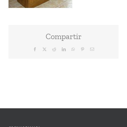
Compartir
Facebook
X
Reddit
LinkedIn
WhatsApp
Pinterest
Correo
electrónico