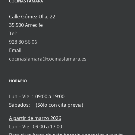
COCINAS FAMARA
Calle Gómez Ulla, 22
35.500 Arrecife
Tel:
928 80 56 06
Email:
cocinasfamara@cocinasfamara.es
HORARIO
Lun – Vie : 09:00 a 19:00
Sábados: (Sólo con cita previa)
A partir de marzo 2026
Lun – Vie : 09:00 a 17:00
Para citas fuera de este horario concertar a través