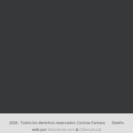
2026 - Todos los derechos reservados. Cocinas Famara
Diseño
web por
Solucionet.com
&
Cibernatural