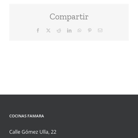
Compartir
Facebook
X
Reddit
LinkedIn
WhatsApp
Pinterest
Correo
electrónico
COCINAS FAMARA
Calle Gómez Ulla, 22