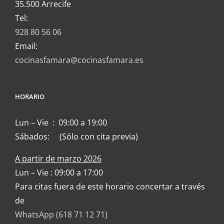
35.500 Arrecife
Tel:
928 80 56 06
Email:
cocinasfamara@cocinasfamara.es
HORARIO
Lun – Vie : 09:00 a 19:00
Sábados: (Sólo con cita previa)
A partir de marzo 2026
Lun – Vie : 09:00 a 17:00
Para citas fuera de este horario concertar a través
de
WhatsApp (618 71 12 71)