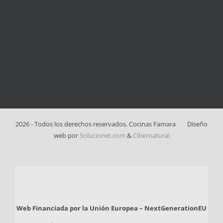
2026 - Todos los derechos reservados. Cocinas Famara
Diseño
web por
Solucionet.com
&
Cibernatural
Web Financiada por la Unión Europea – NextGenerationEU