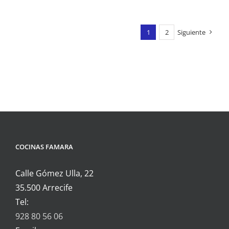
1
2
Siguiente
COCINAS FAMARA
Calle Gómez Ulla, 22
35.500 Arrecife
Tel:
928 80 56 06