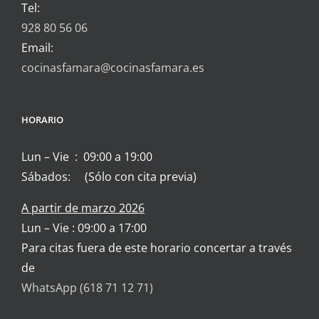
Tel:
928 80 56 06
Email:
cocinasfamara@cocinasfamara.es
HORARIO
Lun – Vie : 09:00 a 19:00
Sábados: (Sólo con cita previa)
A partir de marzo 2026
Lun – Vie : 09:00 a 17:00
Para citas fuera de este horario concertar a través
de
WhatsApp (618 71 12 71)