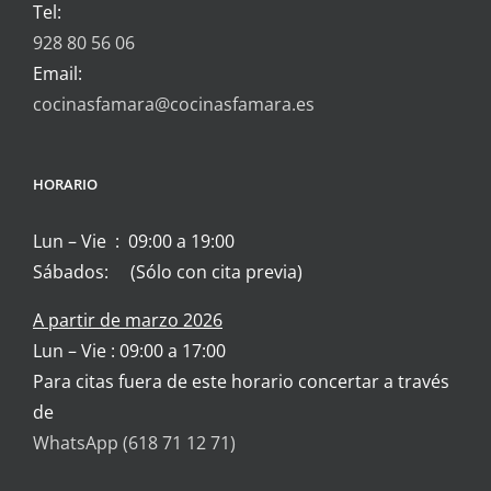
Tel:
928 80 56 06
Email:
cocinasfamara@cocinasfamara.es
HORARIO
Lun – Vie : 09:00 a 19:00
Sábados: (Sólo con cita previa)
A partir de marzo 2026
Lun – Vie : 09:00 a 17:00
Para citas fuera de este horario concertar a través
de
WhatsApp (618 71 12 71)