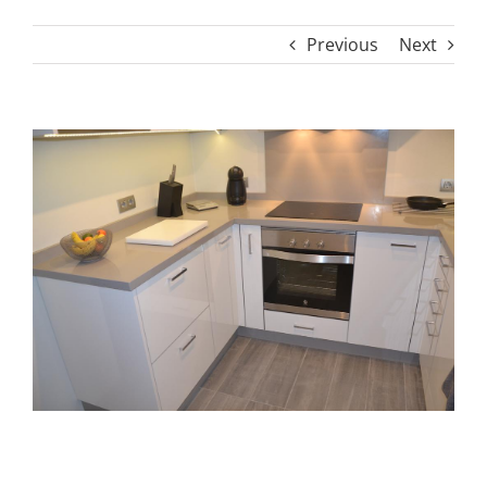
Previous
Next
View
Larger
Image