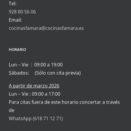
Tel:
928 80 56 06
Email:
cocinasfamara@cocinasfamara.es
HORARIO
Lun – Vie : 09:00 a 19:00
Sábados: (Sólo con cita previa)
A partir de marzo 2026
Lun – Vie : 09:00 a 17:00
Para citas fuera de este horario concertar a través
de
WhatsApp (618 71 12 71)