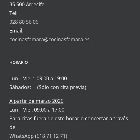
35.500 Arrecife
Tel:
928 80 56 06
Email:
cocinasfamara@cocinasfamara.es
HORARIO
Lun – Vie : 09:00 a 19:00
Sábados: (Sólo con cita previa)
A partir de marzo 2026
Lun – Vie : 09:00 a 17:00
Para citas fuera de este horario concertar a través
de
WhatsApp (618 71 12 71)