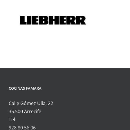
COCINAS FAMARA
Calle Gómez Ulla, 22
35.500 Arrecife
Tel:
928 80 56 06