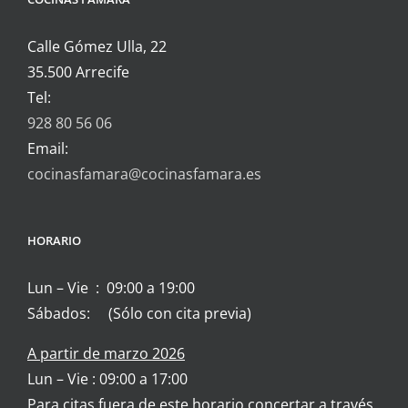
Calle Gómez Ulla, 22
35.500 Arrecife
Tel:
928 80 56 06
Email:
cocinasfamara@cocinasfamara.es
HORARIO
Lun – Vie : 09:00 a 19:00
Sábados: (Sólo con cita previa)
A partir de marzo 2026
Lun – Vie : 09:00 a 17:00
Para citas fuera de este horario concertar a través