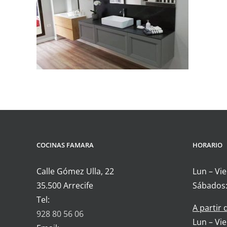
COCINAS FAMARA
HORARIO
Calle Gómez Ulla, 22
Lun – Vie
35.500 Arrecife
Sábados:
Tel:
A partir
928 80 56 06
Lun – Vie