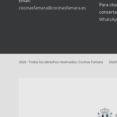
Email:
Para cita
cocinasfamara@cocinasfamara.es
concerta
WhatsApp
2026 - Todos los derechos reservados. Cocinas Famara
Dise