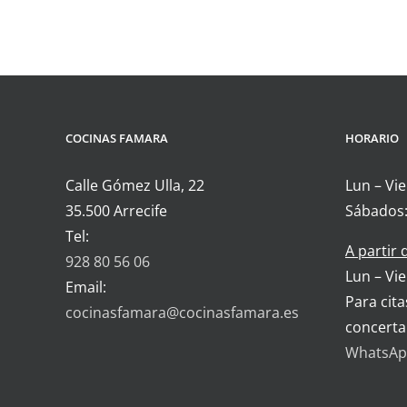
COCINAS FAMARA
HORARIO
Calle Gómez Ulla, 22
Lun – Vie
35.500 Arrecife
Sábados:
Tel:
A partir
928 80 56 06
Lun – Vie
Email:
Para cita
cocinasfamara@cocinasfamara.es
concerta
WhatsApp