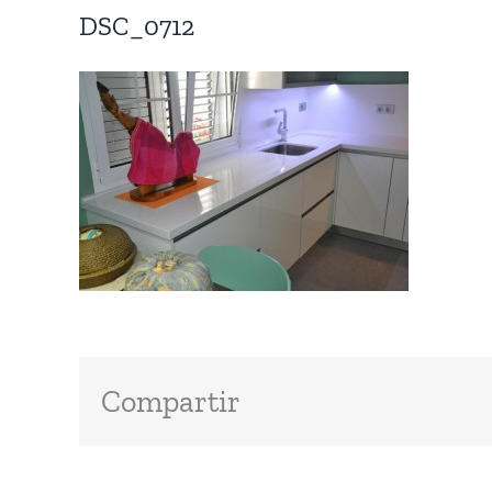
DSC_0712
Compartir