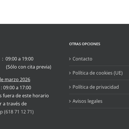
OTRAS OPCIONES
 : 09:00 a 19:00
Contacto
 (Sólo con cita previa)
Política de cookies (UE)
 de marzo 2026
Política de privacidad
 : 09:00 a 17:00
s fuera de este horario
Avisos legales
r a través de
 (618 71 12 71)