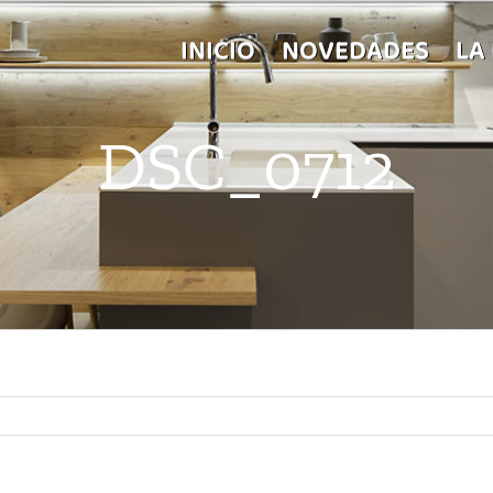
INICIO
NOVEDADES
LA
DSC_0712